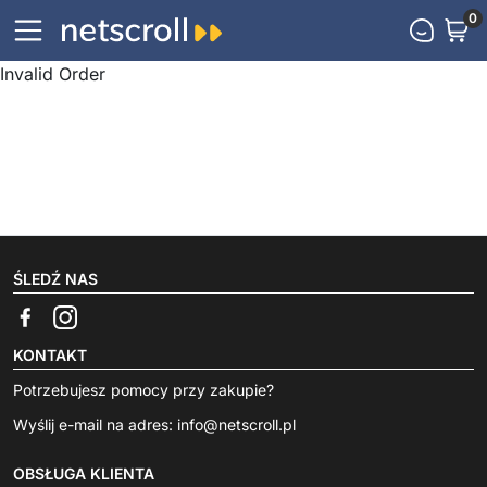
0
Invalid Order
ŚLEDŹ NAS
KONTAKT
Potrzebujesz pomocy przy zakupie?
Wyślij e-mail na adres:
info@netscroll.pl
OBSŁUGA KLIENTA