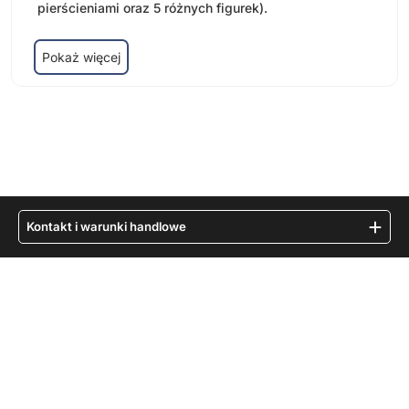
pierścieniami oraz 5 różnych figurek).
Pokaż więcej
Kontakt i warunki handlowe