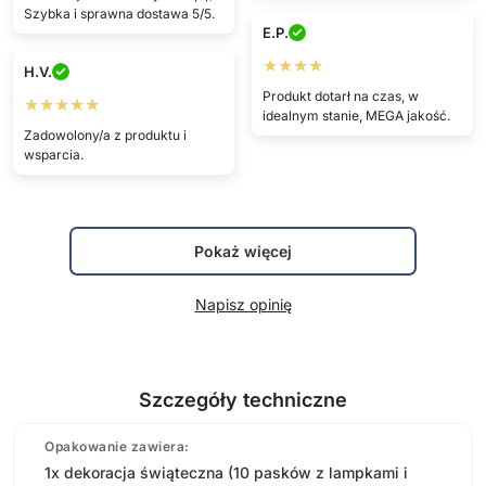
Szybka i sprawna dostawa 5/5.
E.P.
★★★★
H.V.
Produkt dotarł na czas, w
★★★★★
idealnym stanie, MEGA jakość.
Zadowolony/a z produktu i
wsparcia.
Pokaż więcej
Napisz opinię
Szczegóły techniczne
Opakowanie zawiera:
1x dekoracja świąteczna (10 pasków z lampkami i