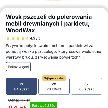
Wosk pszczeli do polerowania
mebli drewnianych i parkietu,
WoodWax
4.5 / 5
Przywróć połysk swoim meblom i parkietowi za
pomocą wosku pszczelego, który usuwa wieloletnie
warstwy brudu, zarysowania powierzchni i
przywraca naturalny połysk zniszczonym meblom!
Pokaż więcej
Naturalny wosk pszczeli
Przywraca połysk drewnianym meblom
Najlepszy wybór
Nadaje się również do parkietu i laminatu
1x
2x
3x
Chroni przed wodą i wilgocią
84
zł
/szt
73
zł
/szt
65
zł
/szt
Eliminuje drobne rysy
Bez chemii, bezpieczny w użyciu
Cena:
117
zł
Opakowanie zawiera: 1x wosk pszczeli do
Ratować
28%