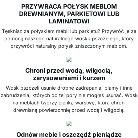
PRZYWRACA POŁYSK MEBLOM
DREWNIANYM, PARKIETOWI LUB
LAMINATOWI
Tęsknisz za połyskiem mebli lub parkietu? Przywróć je za
pomocą naszego naturalnego wosku pszczelego, który
przywróci naturalny połysk zniszczonym meblom.
Chroni przed wodą, wilgocią,
zarysowaniami i kurzem
Wosk pszczeli usunie drobne zadrapania, plamy i inne
zabrudzenia, których do tej pory nie mogłeś usunąć. Wosk
na meblach tworzy cienką warstwę, która chroni
drewnianą powierzchnię przed wodą i wilgocią.
Odnów meble i oszczędź pieniądze