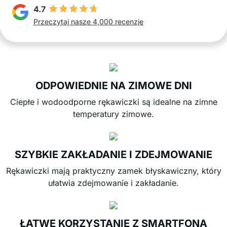
4.7
Przeczytaj nasze 4,000 recenzje
ODPOWIEDNIE NA ZIMOWE DNI
Ciepłe i wodoodporne rękawiczki są idealne na zimne
temperatury zimowe.
SZYBKIE ZAKŁADANIE I ZDEJMOWANIE
Rękawiczki mają praktyczny zamek błyskawiczny, który
ułatwia zdejmowanie i zakładanie.
ŁATWE KORZYSTANIE Z SMARTFONA