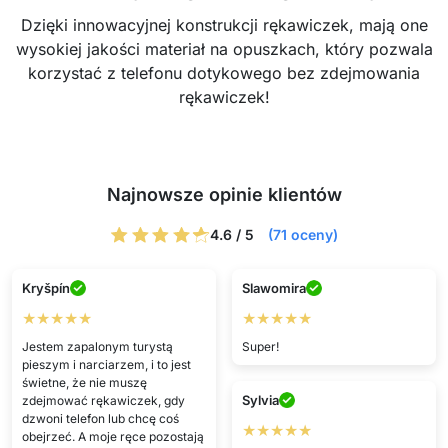
Dzięki innowacyjnej konstrukcji rękawiczek, mają one
wysokiej jakości materiał na opuszkach, który pozwala
korzystać z telefonu dotykowego bez zdejmowania
rękawiczek!
Najnowsze opinie klientów
4.6 / 5
(71 oceny)
Kryšpín
Slawomira
★★★★★
★★★★★
Jestem zapalonym turystą
Super!
pieszym i narciarzem, i to jest
świetne, że nie muszę
Sylvia
zdejmować rękawiczek, gdy
dzwoni telefon lub chcę coś
★★★★★
obejrzeć. A moje ręce pozostają