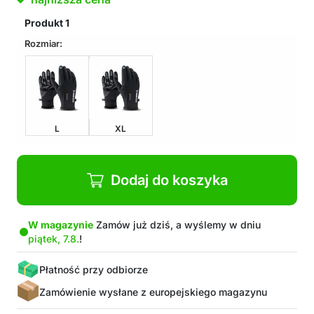
Produkt
1
Rozmiar:
L
XL
Dodaj do koszyka
W magazynie
Zamów już dziś, a wyślemy w dniu
piątek, 7.8.
!
Płatność przy odbiorze
Zamówienie wysłane z europejskiego magazynu