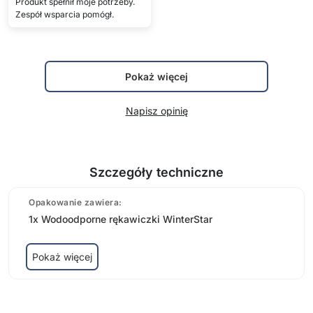
Produkt spełnił moje potrzeby.
Zespół wsparcia pomógł.
Pokaż więcej
Napisz opinię
Szczegóły techniczne
Opakowanie zawiera:
1x Wodoodporne rękawiczki WinterStar
Pokaż więcej