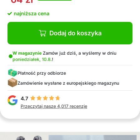
najniższa cena
Dodaj do koszyka
W magazynie
Zamów już dziś, a wyślemy w dniu
poniedziałek, 10.8.
!
Płatność przy odbiorze
Zamówienie wysłane z europejskiego magazynu
4.7
Przeczytaj nasze 4,017 recenzje