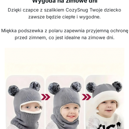
Wygoda na zimowe dni
Dzięki czapce z szalikiem CozySnug Twoje dziecko
zawsze będzie ciepłe i wygodne.
Miękka podszewka z polaru zapewnia przyjemną ochronę
przed zimnem, co jest idealne na zimowe dni.