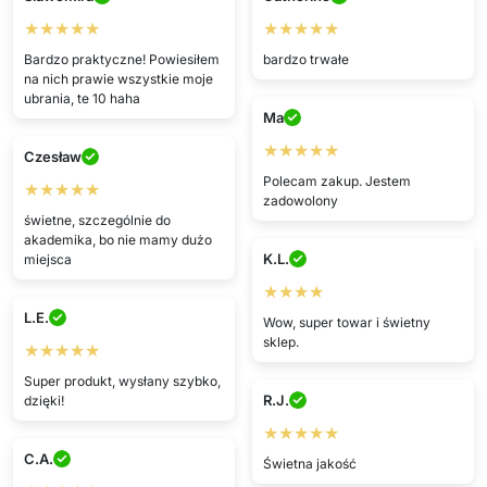
★★★★★
★★★★★
Bardzo praktyczne! Powiesiłem
bardzo trwałe
na nich prawie wszystkie moje
ubrania, te 10 haha
Ma
★★★★★
Czesław
Polecam zakup. Jestem
★★★★★
zadowolony
świetne, szczególnie do
akademika, bo nie mamy dużo
K.L.
miejsca
★★★★
L.E.
Wow, super towar i świetny
sklep.
★★★★★
Super produkt, wysłany szybko,
R.J.
dzięki!
★★★★★
C.A.
Świetna jakość