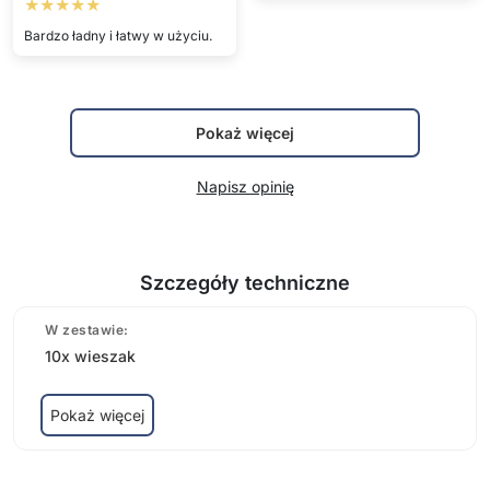
★★★★★
Bardzo ładny i łatwy w użyciu.
Pokaż więcej
Napisz opinię
Szczegóły techniczne
W zestawie:
10x wieszak
Pokaż więcej