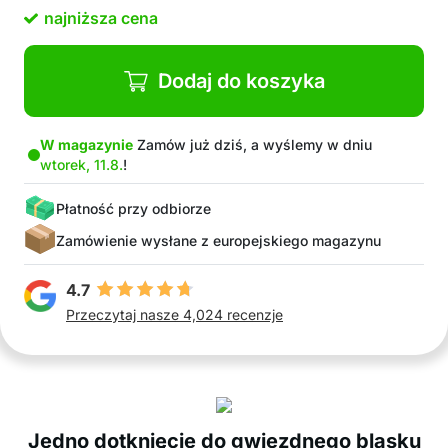
dla dzieci
najniższa cena
Dodaj do koszyka
W magazynie
Zamów już dziś, a wyślemy w dniu
wtorek, 11.8.
!
Płatność przy odbiorze
Zamówienie wysłane z europejskiego magazynu
4.7
Przeczytaj nasze 4,024 recenzje
Jedno dotknięcie do gwiezdnego blasku