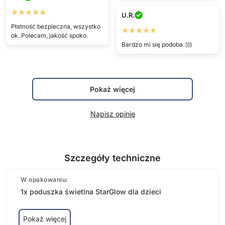
★★★★★
U.R.
Płatność bezpieczna, wszystko
★★★★★
ok. Polecam, jakość spoko.
Bardzo mi się podoba :)))
Pokaż więcej
Napisz opinię
Szczegóły techniczne
W opakowaniu:
1x poduszka świetlna StarGlow dla dzieci
Pokaż więcej