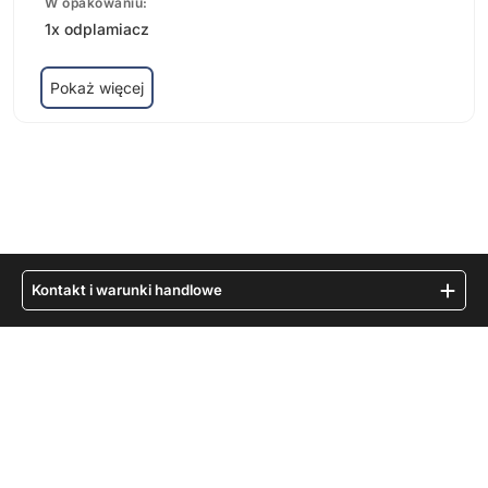
W opakowaniu:
1x odplamiacz
Pokaż więcej
Kontakt i warunki handlowe