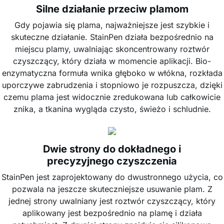
Silne działanie przeciw plamom
Gdy pojawia się plama, najważniejsze jest szybkie i
skuteczne działanie. StainPen działa bezpośrednio na
miejscu plamy, uwalniając skoncentrowany roztwór
czyszczący, który działa w momencie aplikacji. Bio-
enzymatyczna formuła wnika głęboko w włókna, rozkłada
uporczywe zabrudzenia i stopniowo je rozpuszcza, dzięki
czemu plama jest widocznie zredukowana lub całkowicie
znika, a tkanina wygląda czysto, świeżo i schludnie.
Dwie strony do dokładnego i
precyzyjnego czyszczenia
StainPen jest zaprojektowany do dwustronnego użycia, co
pozwala na jeszcze skuteczniejsze usuwanie plam. Z
jednej strony uwalniany jest roztwór czyszczący, który
aplikowany jest bezpośrednio na plamę i działa