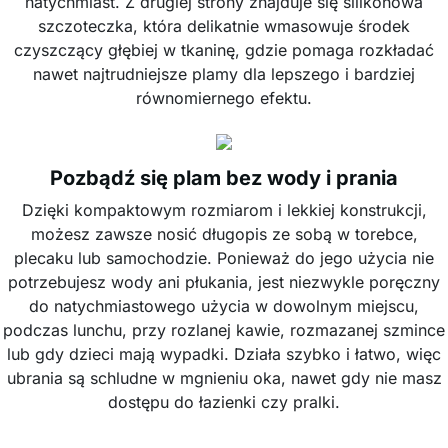
natychmiast. Z drugiej strony znajduje się silikonowa
szczoteczka, która delikatnie wmasowuje środek
czyszczący głębiej w tkaninę, gdzie pomaga rozkładać
nawet najtrudniejsze plamy dla lepszego i bardziej
równomiernego efektu.
Pozbądź się plam bez wody i prania
Dzięki kompaktowym rozmiarom i lekkiej konstrukcji,
możesz zawsze nosić długopis ze sobą w torebce,
plecaku lub samochodzie. Ponieważ do jego użycia nie
potrzebujesz wody ani płukania, jest niezwykle poręczny
do natychmiastowego użycia w dowolnym miejscu,
podczas lunchu, przy rozlanej kawie, rozmazanej szmince
lub gdy dzieci mają wypadki. Działa szybko i łatwo, więc
ubrania są schludne w mgnieniu oka, nawet gdy nie masz
dostępu do łazienki czy pralki.