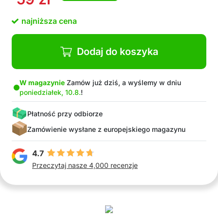
najniższa cena
Dodaj do koszyka
W magazynie
Zamów już dziś, a wyślemy w dniu
poniedziałek, 10.8.
!
Płatność przy odbiorze
Zamówienie wysłane z europejskiego magazynu
4.7
Przeczytaj nasze 4,000 recenzje