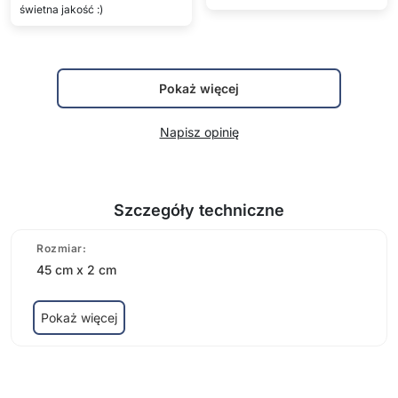
świetna jakość :)
Pokaż więcej
Napisz opinię
Szczegóły techniczne
Rozmiar:
45 cm x 2 cm
Pokaż więcej