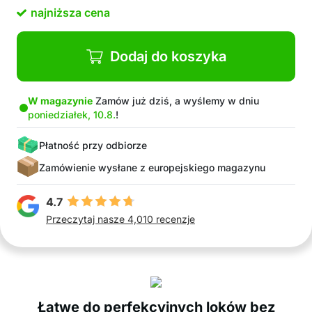
najniższa cena
Dodaj do koszyka
W magazynie
Zamów już dziś, a wyślemy w dniu
poniedziałek, 10.8.
!
Płatność przy odbiorze
Zamówienie wysłane z europejskiego magazynu
4.7
Przeczytaj nasze 4,010 recenzje
Łatwe do perfekcyjnych loków bez