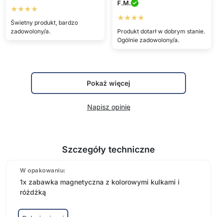
F.M.
★★★★
★★★★
Świetny produkt, bardzo
zadowolony/a.
Produkt dotarł w dobrym stanie.
Ogólnie zadowolony/a.
Pokaż więcej
Napisz opinię
Szczegóły techniczne
W opakowaniu:
1x zabawka magnetyczna z kolorowymi kulkami i
różdżką