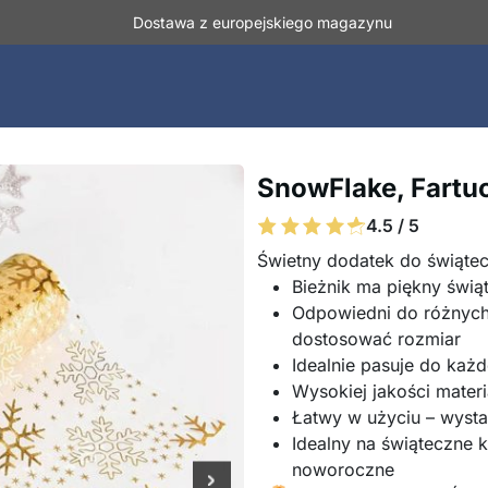
Dostawa z europejskiego magazynu
SnowFlake, Fartu
4.5 / 5
Świetny dodatek do świątecz
Bieżnik ma piękny świą
Odpowiedni do różnych
dostosować rozmiar
Idealnie pasuje do każ
Wysokiej jakości materi
Łatwy w użyciu – wysta
Idealny na świąteczne k
noworoczne