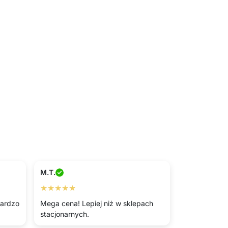
M.T.
★★★★★
bardzo
Mega cena! Lepiej niż w sklepach
stacjonarnych.