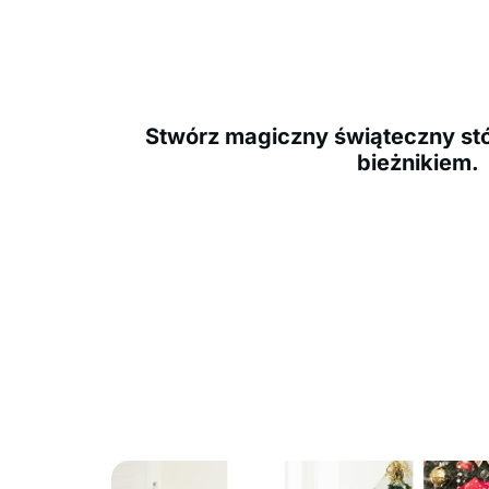
Stwórz magiczny świąteczny stó
bieżnikiem.