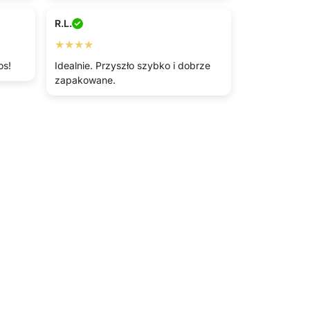
R.L.
★★★★
os!
Idealnie. Przyszło szybko i dobrze
zapakowane.