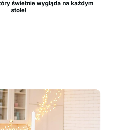
tóry świetnie wygląda na każdym
stole!