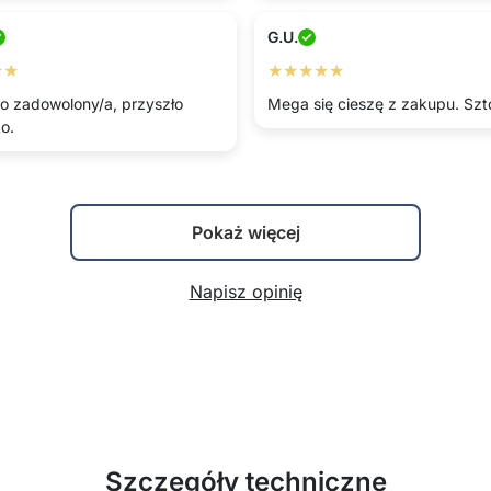
G.U.
★★
★★★★★
o zadowolony/a, przyszło
Mega się cieszę z zakupu. Szt
o.
Pokaż więcej
Napisz opinię
Szczegóły techniczne