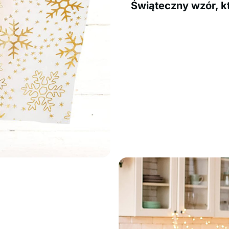
Świąteczny wzór, k