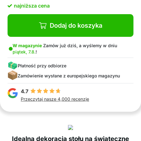
motywem gnomów
najniższa cena
Dodaj do koszyka
W magazynie
Zamów już dziś, a wyślemy w dniu
piątek, 7.8.
!
Płatność przy odbiorze
Zamówienie wysłane z europejskiego magazynu
4.7
Przeczytaj nasze 4,000 recenzje
Idealna dekoracja stołu na świąteczne