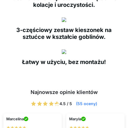
kolacje i uroczystości.
3-częściowy zestaw kieszonek na
sztućce w kształcie goblinów.
Łatwy w użyciu, bez montażu!
Najnowsze opinie klientów
4.5 / 5
(55 oceny)
Marcelína
Maryla
★★★★★
★★★★★