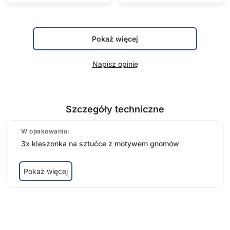
Pokaż więcej
Napisz opinię
Szczegóły techniczne
W opakowaniu:
3x kieszonka na sztućce z motywem gnomów
Pokaż więcej