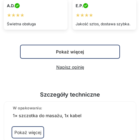
A.D.
E.P.
★★★★
★★★★
Świetna obsługa
Jakość sztos, dostawa szybka.
Pokaż więcej
Napisz opinię
Szczegóły techniczne
W opakowaniu:
1× szczotka do masażu, 1x kabel
Pokaż więcej