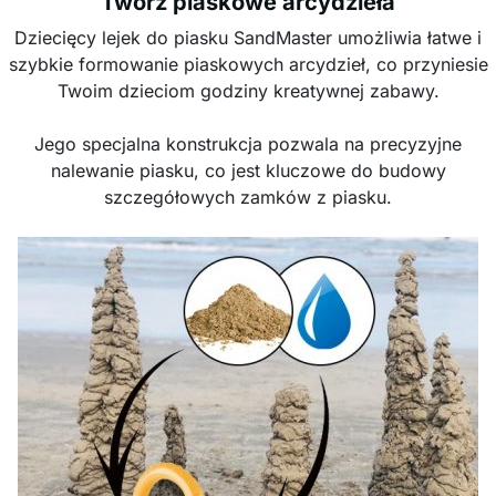
Twórz piaskowe arcydzieła
Dziecięcy lejek do piasku SandMaster umożliwia łatwe i
szybkie formowanie piaskowych arcydzieł, co przyniesie
Twoim dzieciom godziny kreatywnej zabawy.
Jego specjalna konstrukcja pozwala na precyzyjne
nalewanie piasku, co jest kluczowe do budowy
szczegółowych zamków z piasku.