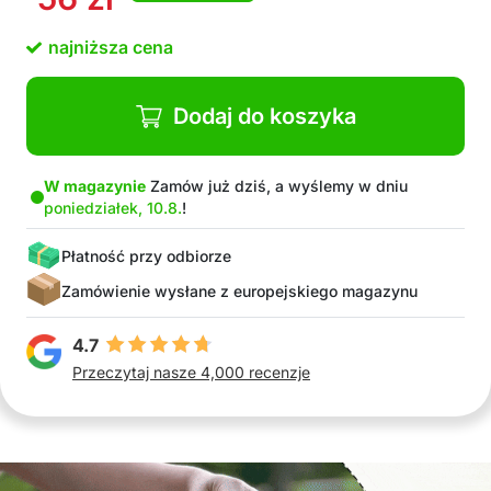
najniższa cena
Dodaj do koszyka
W magazynie
Zamów już dziś, a wyślemy w dniu
poniedziałek, 10.8.
!
Płatność przy odbiorze
Zamówienie wysłane z europejskiego magazynu
4.7
Przeczytaj nasze 4,000 recenzje