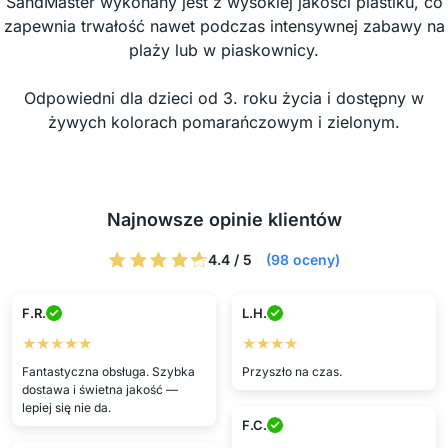
SandMaster wykonany jest z wysokiej jakości plastiku, co
zapewnia trwałość nawet podczas intensywnej zabawy na
plaży lub w piaskownicy.
Odpowiedni dla dzieci od 3. roku życia i dostępny w
żywych kolorach pomarańczowym i zielonym.
Najnowsze opinie klientów
4.4 / 5
(98 oceny)
F.R.
L.H.
★★★★★
★★★★
Fantastyczna obsługa. Szybka
Przyszło na czas.
dostawa i świetna jakość —
lepiej się nie da.
F.C.