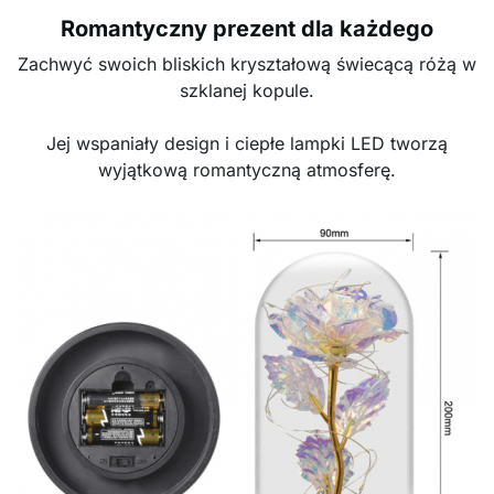
Romantyczny prezent dla każdego
Zachwyć swoich bliskich kryształową świecącą różą w
szklanej kopule.
Jej wspaniały design i ciepłe lampki LED tworzą
wyjątkową romantyczną atmosferę.