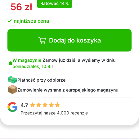
Ratować
14%
56
zł
najniższa cena
Dodaj do koszyka
W magazynie
Zamów już dziś, a wyślemy w dniu
poniedziałek, 10.8.
!
Płatność przy odbiorze
Zamówienie wysłane z europejskiego magazynu
4.7
Przeczytaj nasze 4,000 recenzje