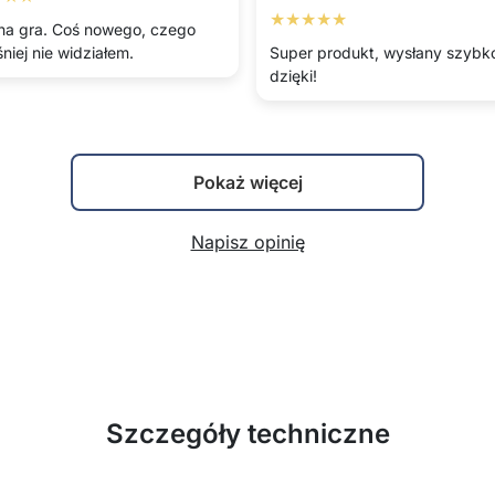
★★★★★
na gra. Coś nowego, czego
niej nie widziałem.
Super produkt, wysłany szybk
dzięki!
Pokaż więcej
Napisz opinię
Szczegóły techniczne