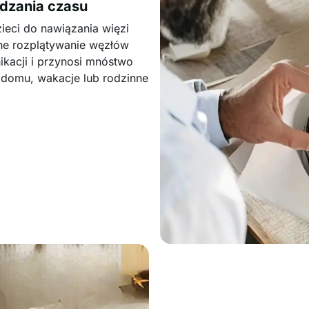
dzania czasu
zieci do nawiązania więzi
e rozplątywanie węzłów
kacji i przynosi mnóstwo
 domu, wakacje lub rodzinne