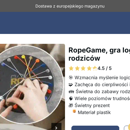
Dostawa z europejskiego magazynu
RopeGame, gra logi
rodziców
4.5 / 5
🎯 Wzmacnia myślenie logi
🧩 Zachęca do cierpliwości 
👪 Świetna do zabawy rodz
🧠 Wiele poziomów trudnoś
🎁 Świetny prezent
Materiał plastik