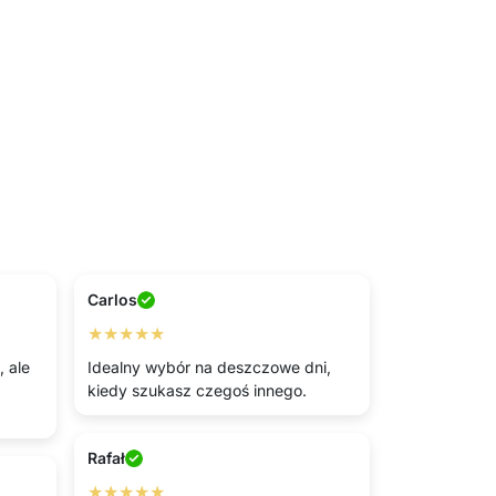
Carlos
★★★★★
 ale
Idealny wybór na deszczowe dni,
kiedy szukasz czegoś innego.
Rafał
★★★★★