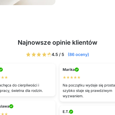
Najnowsze opinie klientów
4.5 / 5
(86 oceny)
Marika
★★★
★★★★★
achęca do cierpliwości i
Na początku wydaje się prosta,
pracy, świetna dla rodzin.
szybko staje się prawdziwym
wyzwaniem.
slawa
E.T.
★★★