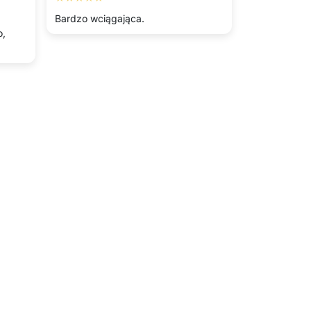
Bardzo wciągająca.
o,