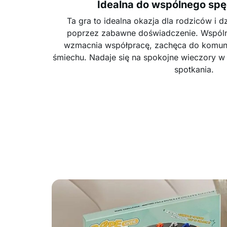
Idealna do wspólnego spę
Ta gra to idealna okazja dla rodziców i d
poprzez zabawne doświadczenie. Wspóln
wzmacnia współpracę, zachęca do komuni
śmiechu. Nadaje się na spokojne wieczory w
spotkania.