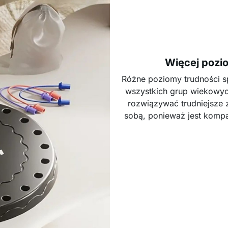
Więcej pozi
Różne poziomy trudności s
wszystkich grup wiekowych
rozwiązywać trudniejsze z
sobą, ponieważ jest kompa