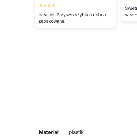
★★★★
Świet
Idealnie. Przyszło szybko i dobrze
wcześ
zapakowane.
Materiał
plastik