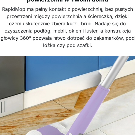
RapidMop ma pełny kontakt z powierzchnią, bez pustych
przestrzeni między powierzchnią a ściereczką, dzięki
czemu skutecznie zbiera kurz i brud. Nadaje się do
czyszczenia podłóg, mebli, okien i luster, a konstrukcja
głowicy 360° pozwala łatwo dotrzeć do zakamarków, pod
łóżka czy pod szafki.