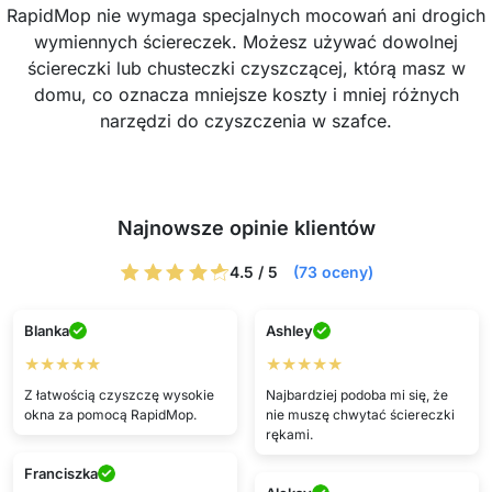
RapidMop nie wymaga specjalnych mocowań ani drogich
wymiennych ściereczek. Możesz używać dowolnej
ściereczki lub chusteczki czyszczącej, którą masz w
domu, co oznacza mniejsze koszty i mniej różnych
narzędzi do czyszczenia w szafce.
Najnowsze opinie klientów
4.5 / 5
(73 oceny)
Blanka
Ashley
★★★★★
★★★★★
Z łatwością czyszczę wysokie
Najbardziej podoba mi się, że
okna za pomocą RapidMop.
nie muszę chwytać ściereczki
rękami.
Franciszka