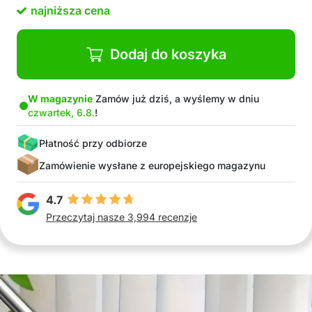
najniższa cena
Dodaj do koszyka
W magazynie
Zamów już dziś, a wyślemy w dniu
czwartek, 6.8.
!
Płatność przy odbiorze
Zamówienie wysłane z europejskiego magazynu
4.7
Przeczytaj nasze 3,994 recenzje