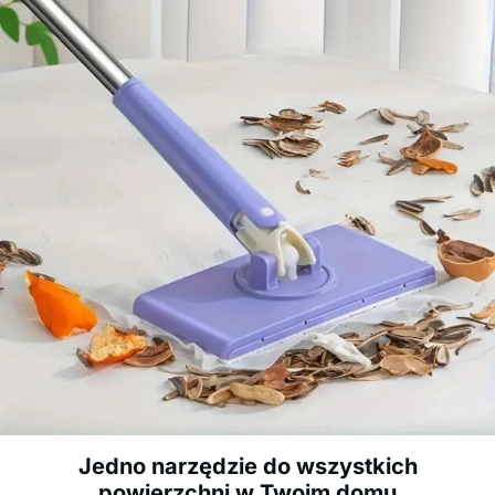
Jedno narzędzie do wszystkich
powierzchni w Twoim domu