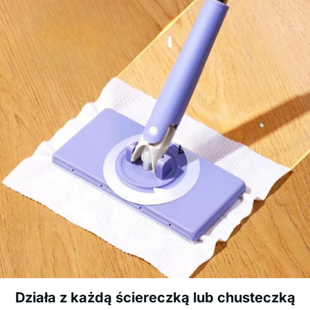
Działa z każdą ściereczką lub chusteczką