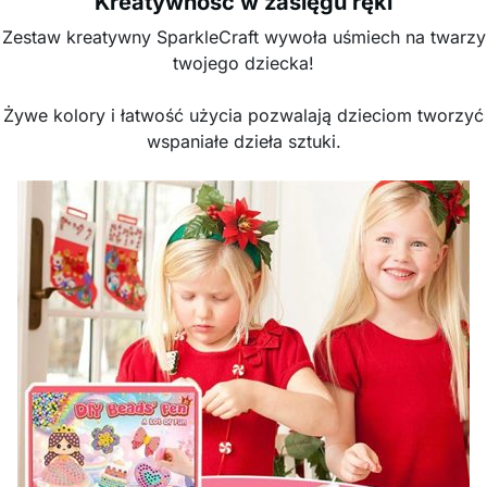
Kreatywność w zasięgu ręki
Zestaw kreatywny SparkleCraft wywoła uśmiech na twarzy
twojego dziecka!
Żywe kolory i łatwość użycia pozwalają dzieciom tworzyć
wspaniałe dzieła sztuki.