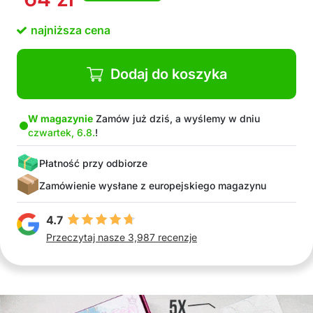
najniższa cena
Dodaj do koszyka
W magazynie
Zamów już dziś, a wyślemy w dniu
czwartek, 6.8.
!
Płatność przy odbiorze
Zamówienie wysłane z europejskiego magazynu
4.7
Przeczytaj nasze 3,987 recenzje