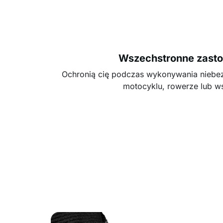
Wszechstronne zast
Ochronią cię podczas wykonywania niebez
motocyklu, rowerze lub ws