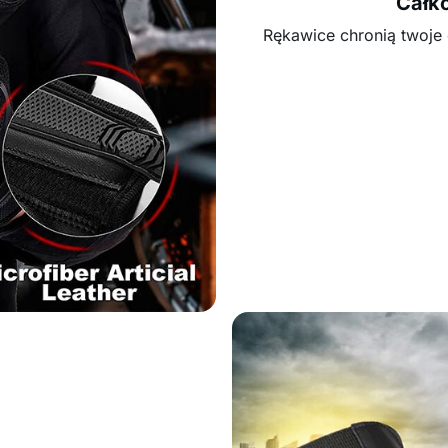
Całko
Rękawice chronią twoje 