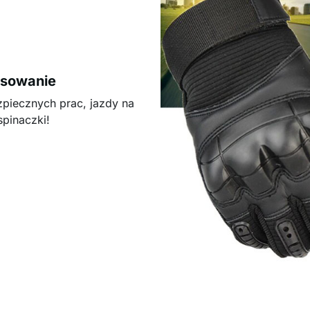
osowanie
piecznych prac, jazdy na
pinaczki!