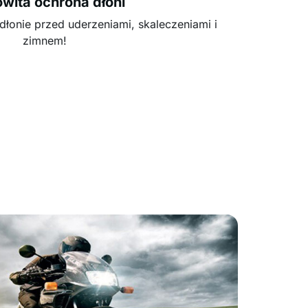
wita ochrona dłoni
dłonie przed uderzeniami, skaleczeniami i
zimnem!