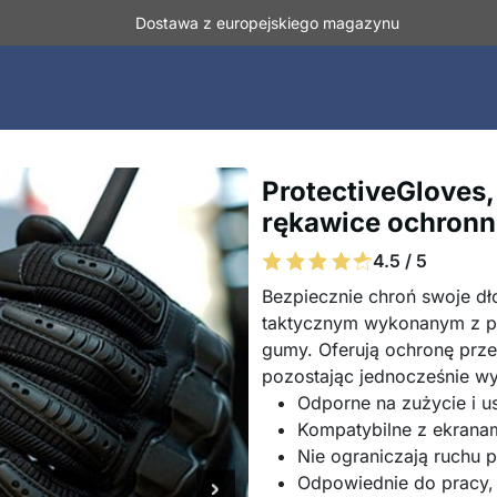
Dostawa z europejskiego magazynu
ProtectiveGloves,
rękawice ochronn
4.5 / 5
Bezpiecznie chroń swoje dł
taktycznym wykonanym z poł
gumy. Oferują ochronę prze
pozostając jednocześnie wy
Odporne na zużycie i u
Kompatybilne z ekrana
Nie ograniczają ruchu 
Odpowiednie do pracy, j