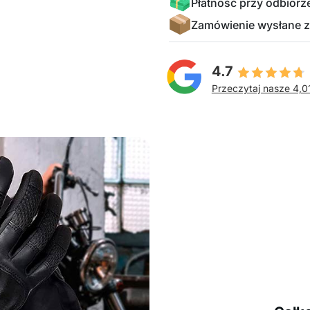
Płatność przy odbiorz
Zamówienie wysłane z
4.7
Przeczytaj nasze 4,0