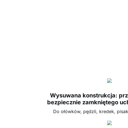
Wysuwana konstrukcja: prze
bezpiecznie zamkniętego uc
Do ołówków, pędzli, kredek, pisa