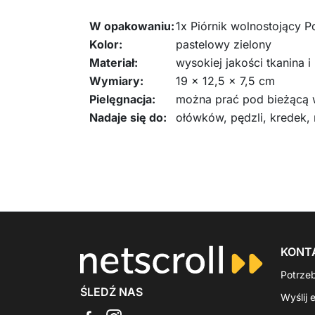
W opakowaniu:
1x Piórnik wolnostojący
Kolor:
pastelowy zielony
Materiał:
wysokiej jakości tkanina i
Wymiary:
19 x 12,5 x 7,5 cm
Pielęgnacja:
można prać pod bieżącą
Nadaje się do:
ołówków, pędzli, kredek,
KONT
Potrze
ŚLEDŹ NAS
Wyślij 