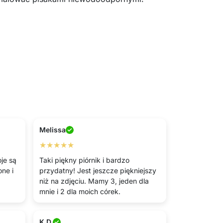
Melissa
★★★★★
je są
Taki piękny piórnik i bardzo
ne i
przydatny! Jest jeszcze piękniejszy
niż na zdjęciu. Mamy 3, jeden dla
mnie i 2 dla moich córek.
K.D.