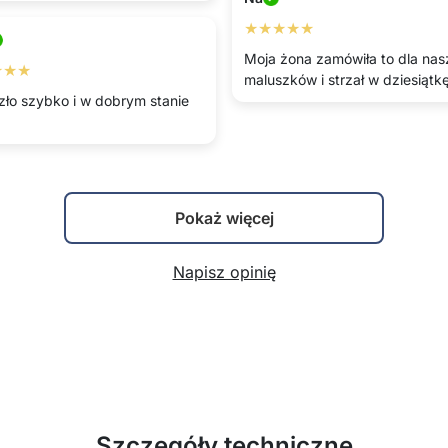
★★★★★
Moja żona zamówiła to dla na
★★★
maluszków i strzał w dziesiątkę
zło szybko i w dobrym stanie
Pokaż więcej
Napisz opinię
Szczegóły techniczne