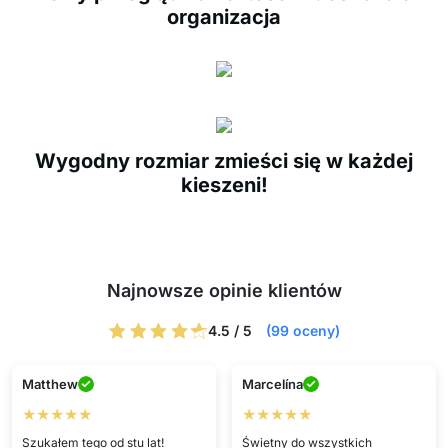
organizacja
Wygodny rozmiar zmieści się w każdej
kieszeni!
Najnowsze opinie klientów
4.5 / 5
(99 oceny)
Matthew
Marcelína
★★★★★
★★★★★
Szukałem tego od stu lat!
Świetny do wszystkich