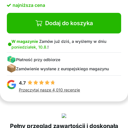
najniższa cena
Dodaj do koszyka
W magazynie
Zamów już dziś, a wyślemy w dniu
poniedziałek, 10.8.
!
Płatność przy odbiorze
Zamówienie wysłane z europejskiego magazynu
4.7
Przeczytaj nasze 4,010 recenzje
Pełny przegląd zawartościi i doskonała