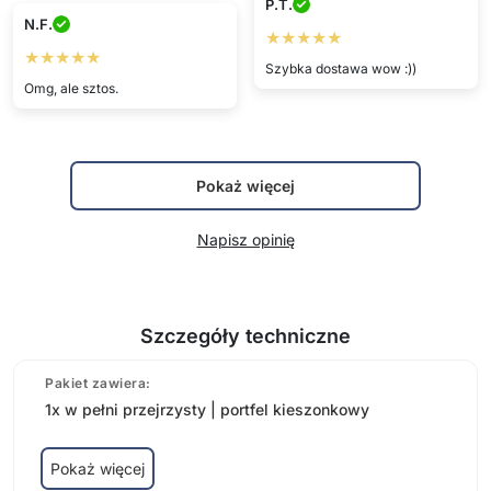
P.T.
N.F.
★★★★★
★★★★★
Szybka dostawa wow :))
Omg, ale sztos.
Pokaż więcej
Napisz opinię
Szczegóły techniczne
Pakiet zawiera:
1x w pełni przejrzysty | portfel kieszonkowy
Pokaż więcej