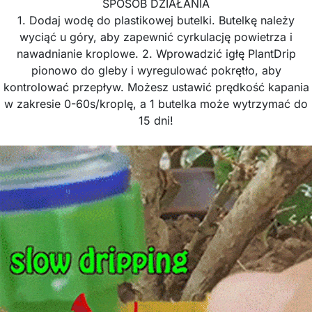
SPOSÓB DZIAŁANIA
1. Dodaj wodę do plastikowej butelki. Butelkę należy
wyciąć u góry, aby zapewnić cyrkulację powietrza i
nawadnianie kroplowe. 2. Wprowadzić igłę PlantDrip
pionowo do gleby i wyregulować pokrętło, aby
kontrolować przepływ. Możesz ustawić prędkość kapania
w zakresie 0-60s/kroplę, a 1 butelka może wytrzymać do
15 dni!