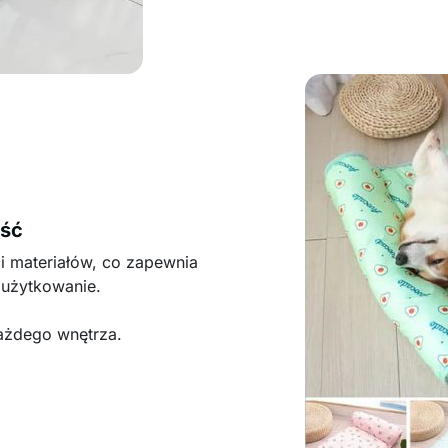
ość
i materiałów, co zapewnia
 użytkowanie.
ażdego wnętrza.