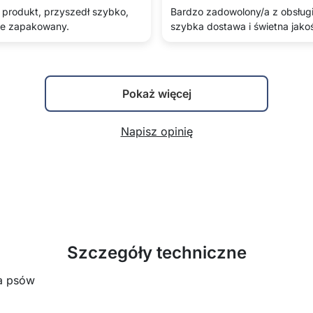
produkt, przyszedł szybko,
Bardzo zadowolony/a z obsługi
e zapakowany.
szybka dostawa i świetna jako
Pokaż więcej
Napisz opinię
Szczegóły techniczne
la psów