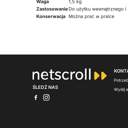
Waga
1,5 kg
Zastosowanie
Do użytku wewnętrznego i
Konserwacja
Można prać w pralce
KONT
Potrze
ŚLEDŹ NAS
Wyślij 