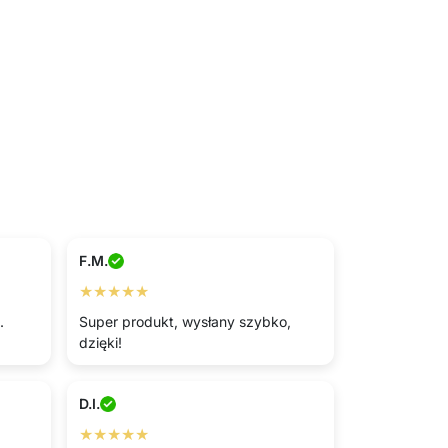
F.M.
★★★★★
.
Super produkt, wysłany szybko,
dzięki!
D.I.
★★★★★