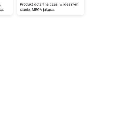
,
Produkt dotarł na czas, w idealnym
ść.
stanie, MEGA jakość.