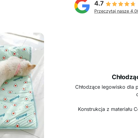
4.7
Przeczytaj nasze 4,0
Chłodzą
Chłodzące legowisko dla 
Konstrukcja z materiału 