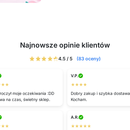
Najnowsze opinie klientów
4.5 / 5
(83 oceny)
V.P.
★★★
★★★★
roczył moje oczekiwania :DD
Dobry zakup i szybka dostawa
wa na czas, świetny sklep.
Kocham.
A.R.
★★★
★★★★★