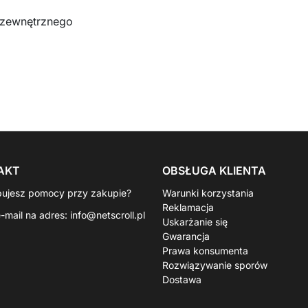
 zewnętrznego
AKT
OBSŁUGA KLIENTA
bujesz pomocy przy zakupie?
Warunki korzystania
Reklamacja
e-mail na adres:
info@netscroll.pl
Uskarżanie się
Gwarancja
Prawa konsumenta
Rozwiązywanie sporów
Dostawa