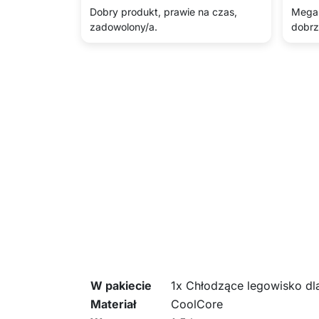
Dobry produkt, prawie na czas,
Mega 
zadowolony/a.
dobrz
W pakiecie
1x Chłodzące legowisko d
Materiał
CoolCore