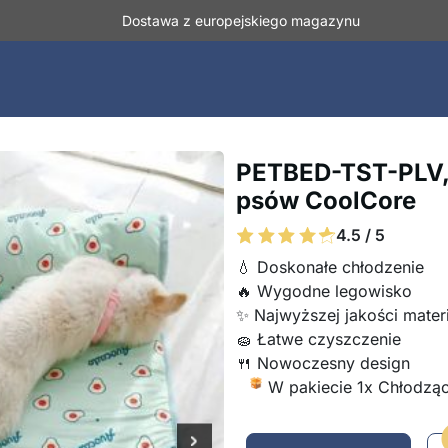
Dostawa z europejskiego magazynu
PETBED-TST-PLV, 
psów CoolCore
4.5 / 5
💧 Doskonałe chłodzenie
🔥 Wygodne legowisko
✨ Najwyższej jakości mater
🧽 Łatwe czyszczenie
🍴 Nowoczesny design
W pakiecie 1x Chłodzą