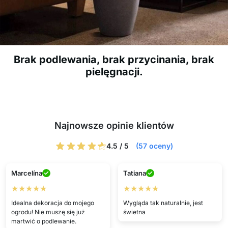
Brak podlewania, brak przycinania, brak
pielęgnacji.
Najnowsze opinie klientów
4.5 / 5
(57 oceny)
Marcelína
Tatiana
★★★★★
★★★★★
Idealna dekoracja do mojego
Wygląda tak naturalnie, jest
ogrodu! Nie muszę się już
świetna
martwić o podlewanie.