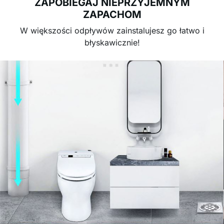
ZAPOBIEGAJ NIEPRZYJEMNYM
ZAPACHOM
W większości odpływów zainstalujesz go łatwo i
błyskawicznie!