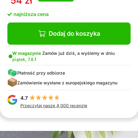
54
zł
najniższa cena
Dodaj do koszyka
W magazynie
Zamów już dziś, a wyślemy w dniu
piątek, 7.8.
!
Płatność przy odbiorze
Zamówienie wysłane z europejskiego magazynu
4.7
Przeczytaj nasze 4,000 recenzje