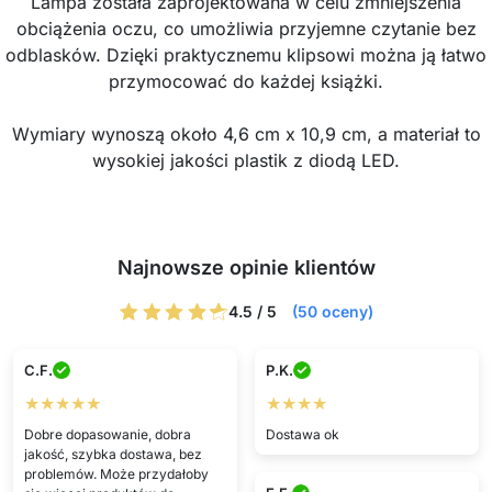
Lampa została zaprojektowana w celu zmniejszenia
obciążenia oczu, co umożliwia przyjemne czytanie bez
odblasków. Dzięki praktycznemu klipsowi można ją łatwo
przymocować do każdej książki.
Wymiary wynoszą około 4,6 cm x 10,9 cm, a materiał to
wysokiej jakości plastik z diodą LED.
Najnowsze opinie klientów
4.5 / 5
(50 oceny)
C.F.
P.K.
★★★★★
★★★★
Dobre dopasowanie, dobra
Dostawa ok
jakość, szybka dostawa, bez
problemów. Może przydałoby