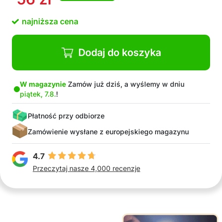
najniższa cena
Dodaj do koszyka
W magazynie
Zamów już dziś, a wyślemy w dniu
piątek, 7.8.
!
Płatność przy odbiorze
Zamówienie wysłane z europejskiego magazynu
4.7
Przeczytaj nasze 4,000 recenzje