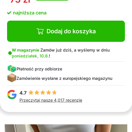
najniższa cena
Dodaj do koszyka
W magazynie
Zamów już dziś, a wyślemy w dniu
poniedziałek, 10.8.
!
Płatność przy odbiorze
Zamówienie wysłane z europejskiego magazynu
4.7
Przeczytaj nasze 4,017 recenzje