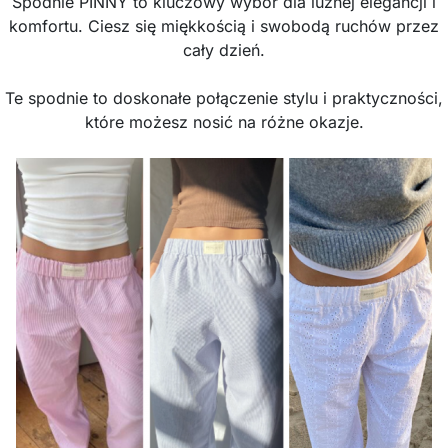
Spodnie PINNY to kluczowy wybór dla luźnej elegancji i
komfortu. Ciesz się miękkością i swobodą ruchów przez
cały dzień.
Te spodnie to doskonałe połączenie stylu i praktyczności,
które możesz nosić na różne okazje.