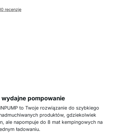
10 recenzje
i wydajne pompowanie
INPUMP to Twoje rozwiązanie do szybkiego
nadmuchiwanych produktów, gdziekolwiek
efon, ale napompuje do 8 mat kempingowych na
jednym ładowaniu.