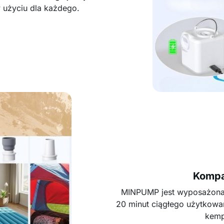
w użyciu dla każdego.
Kompa
MINPUMP jest wyposażona w
20 minut ciągłego użytkowa
kemp