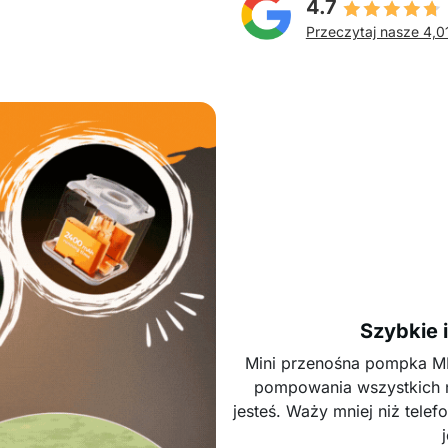
4.7
Przeczytaj nasze 4,0
Szybkie 
Mini przenośna pompka M
pompowania wszystkich 
jesteś. Waży mniej niż tel