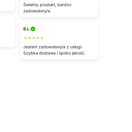
Świetny produkt, bardzo
zadowolony/a.
B.L.
★★★★★
Jestem zadowolony/a z usługi.
Szybka dostawa i spoko jakość.