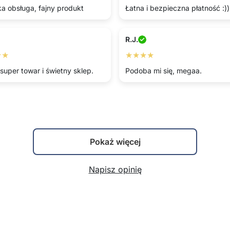
a obsługa, fajny produkt
Łatna i bezpieczna płatność :))
R.J.
★★
★★★★
super towar i świetny sklep.
Podoba mi się, megaa.
Pokaż więcej
Napisz opinię