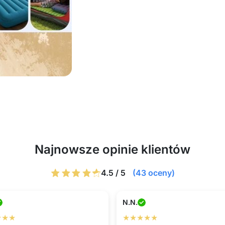
Najnowsze opinie klientów
4.5 / 5
(43 oceny)
N.N.
★★★
★★★★★