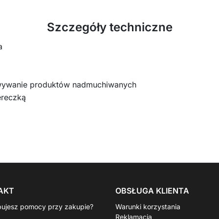
Szczegóły techniczne
a
ywanie produktów nadmuchiwanych
ereczką
AKT
OBSŁUGA KLIENTA
bujesz pomocy przy zakupie?
Warunki korzystania
Reklamacja