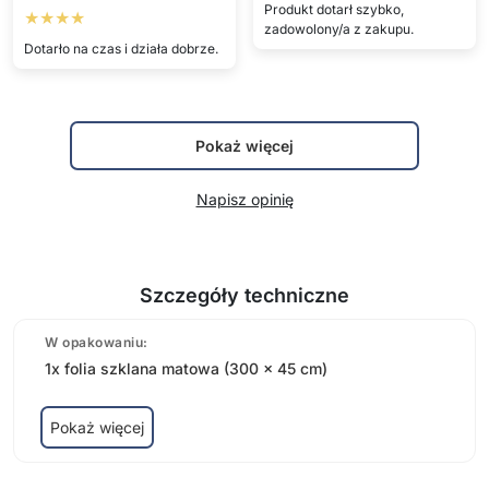
Produkt dotarł szybko,
★★★★
zadowolony/a z zakupu.
Dotarło na czas i działa dobrze.
Pokaż więcej
Napisz opinię
Szczegóły techniczne
W opakowaniu:
1x folia szklana matowa (300 x 45 cm)
Pokaż więcej