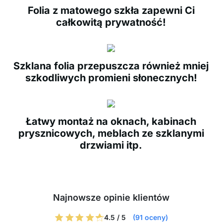
Folia z matowego szkła zapewni Ci
całkowitą prywatność!
Szklana folia przepuszcza również mniej
szkodliwych promieni słonecznych!
Łatwy montaż na oknach, kabinach
prysznicowych, meblach ze szklanymi
drzwiami itp.
Najnowsze opinie klientów
4.5 / 5
(91 oceny)