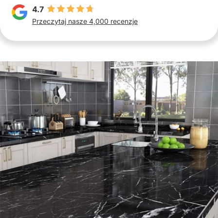
4.7
Przeczytaj nasze 4,000 recenzje