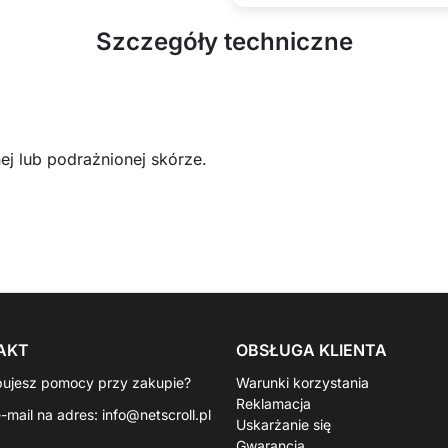
Szczegóły techniczne
j lub podrażnionej skórze.
AKT
OBSŁUGA KLIENTA
bujesz pomocy przy zakupie?
Warunki korzystania
Reklamacja
e-mail na adres:
info@netscroll.pl
Uskarżanie się
Gwarancja