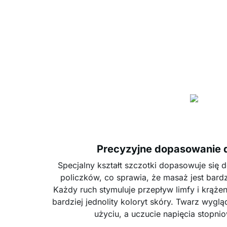
Precyzyjne dopasowanie do
Specjalny kształt szczotki dopasowuje się do
policzków, co sprawia, że masaż jest bardz
Każdy ruch stymuluje przepływ limfy i krąże
bardziej jednolity koloryt skóry. Twarz wygl
użyciu, a uczucie napięcia stopni