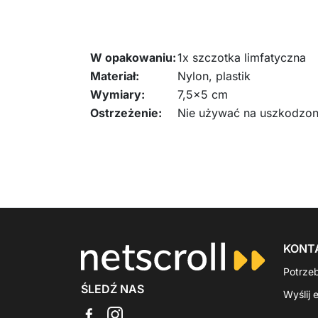
W opakowaniu:
1x szczotka limfatyczna
Materiał:
Nylon, plastik
Wymiary:
7,5x5 cm
Ostrzeżenie:
Nie używać na uszkodzone
KONT
Potrze
ŚLEDŹ NAS
Wyślij 