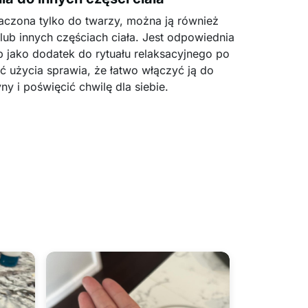
naczona tylko do twarzy, można ją również
lub innych częściach ciała. Jest odpowiednia
b jako dodatek do rytuału relaksacyjnego po
ść użycia sprawia, że łatwo włączyć ją do
ny i poświęcić chwilę dla siebie.