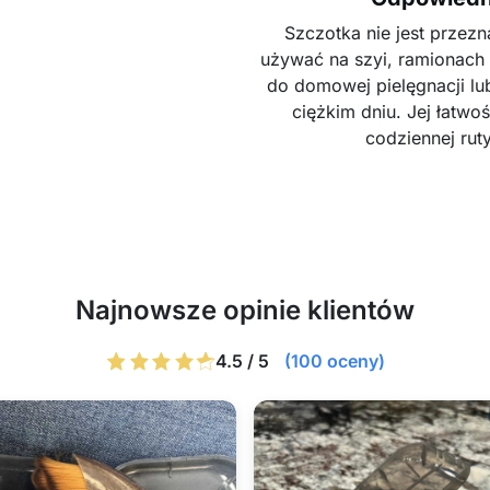
Szczotka nie jest przez
używać na szyi, ramionach 
do domowej pielęgnacji lu
ciężkim dniu. Jej łatwo
codziennej ruty
Najnowsze opinie klientów
4.5 / 5
(100 oceny)