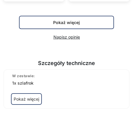
Pokaż więcej
Napisz opinię
Szczegóły techniczne
W zestawie:
1x szlafrok
Pokaż więcej