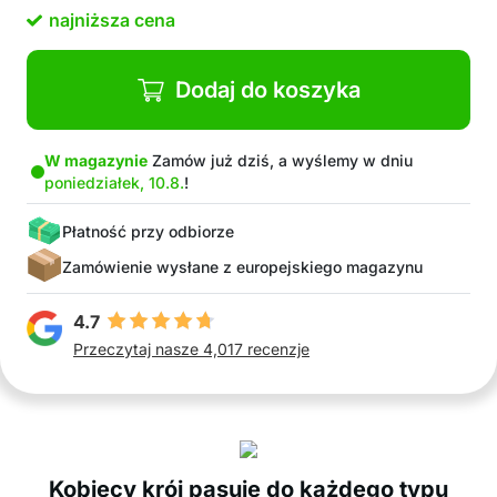
najniższa cena
Dodaj do koszyka
W magazynie
Zamów już dziś, a wyślemy w dniu
poniedziałek, 10.8.
!
Płatność przy odbiorze
Zamówienie wysłane z europejskiego magazynu
4.7
Przeczytaj nasze 4,017 recenzje
Kobiecy krój pasuje do każdego typu