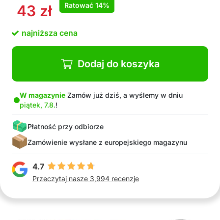
Ratować
14%
43
zł
najniższa cena
Dodaj do koszyka
W magazynie
Zamów już dziś, a wyślemy w dniu
piątek, 7.8.
!
Płatność przy odbiorze
Zamówienie wysłane z europejskiego magazynu
4.7
Przeczytaj nasze 3,994 recenzje