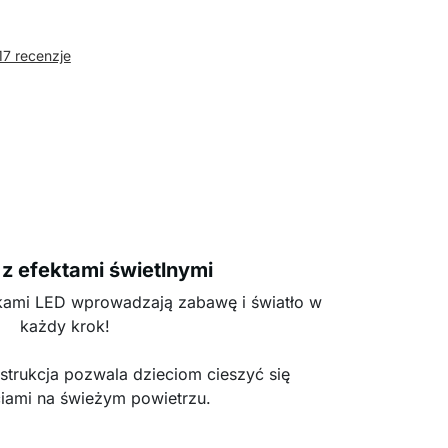
17 recenzje
z efektami świetlnymi
kami LED wprowadzają zabawę i światło w
każdy krok!
strukcja pozwala dzieciom cieszyć się
iami na świeżym powietrzu.