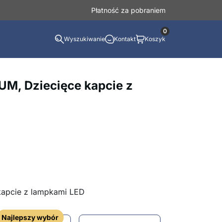
Płatność za pobraniem
0
Wyszukiwanie
Kontakt
Koszyk
M, Dziecięce kapcie z
kapcie z lampkami LED
Najlepszy wybór