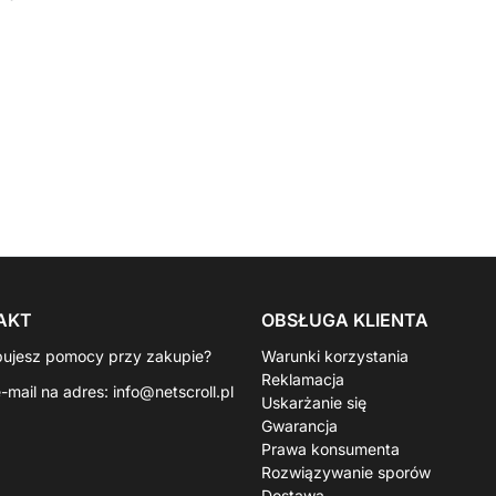
AKT
OBSŁUGA KLIENTA
bujesz pomocy przy zakupie?
Warunki korzystania
Reklamacja
e-mail na adres:
info@netscroll.pl
Uskarżanie się
Gwarancja
Prawa konsumenta
Rozwiązywanie sporów
Dostawa