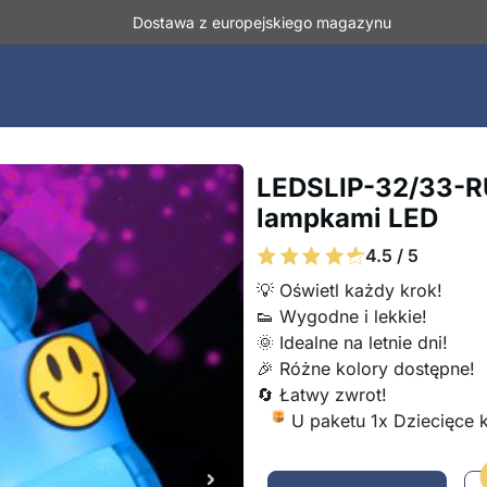
Dostawa z europejskiego magazynu
LEDSLIP-32/33-RU
lampkami LED
4.5 / 5
💡 Oświetl każdy krok!
👟 Wygodne i lekkie!
🌞 Idealne na letnie dni!
🎉 Różne kolory dostępne!
🔄 Łatwy zwrot!
U paketu 1x Dziecięce 