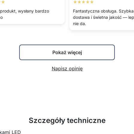
★★
★★★★★
 produkt, wysłany bardzo
Fantastyczna obsługa. Szybka
ko
dostawa i świetna jakość — lepi
nie da.
Pokaż więcej
Napisz opinię
Szczegóły techniczne
pkami LED