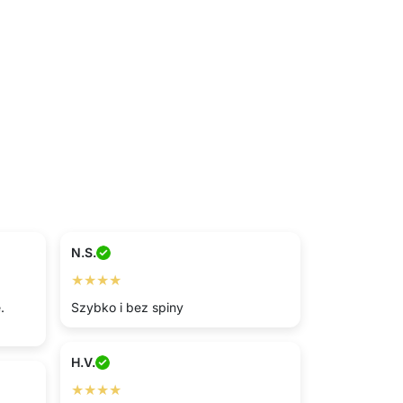
N.S.
★★★★
.
Szybko i bez spiny
H.V.
★★★★