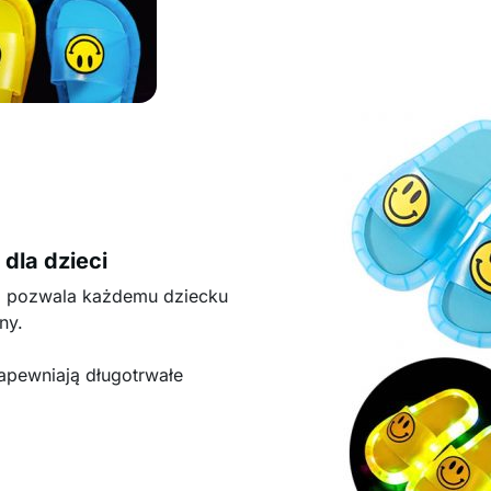
dla dzieci
 co pozwala każdemu dziecku
ny.
apewniają długotrwałe