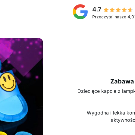
4.7
Przeczytaj nasze 4,0
Zabawa 
Dziecięce kapcie z lamp
Wygodna i lekka kon
aktywnośc