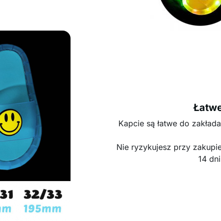
Łatwe
Kapcie są łatwe do zakład
Nie ryzykujesz przy zakupi
14 dni