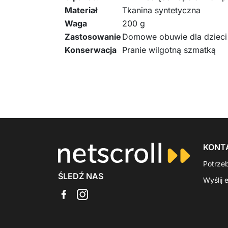
Materiał
Tkanina syntetyczna
Waga
200 g
Zastosowanie
Domowe obuwie dla dzieci
Konserwacja
Pranie wilgotną szmatką
KONT
Potrze
ŚLEDŹ NAS
Wyślij 