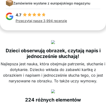
Zamówienie wysłane z europejskiego magazynu
4.7
Przeczytaj nasze 3,994 recenzje
Dzieci obserwują obrazek, czytają napis i
jednocześnie słuchają!
Najlepsza jest nauka, która obejmuje patrzenie, słuchanie i
dotykanie. Dziecko wkłada do zabawki kartkę z
obrazkiem i napisem i jednocześnie słucha tego, co jest
narysowane na obrazku. To także uczy wymowy.
224 różnych elementów