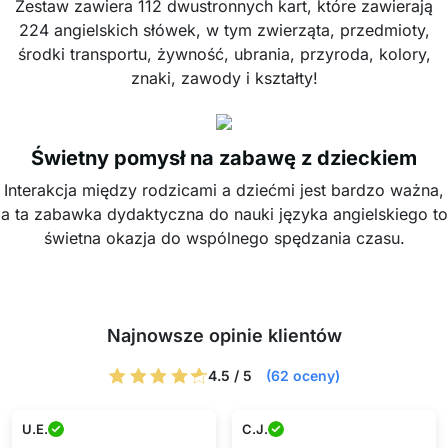
Zestaw zawiera 112 dwustronnych kart, które zawierają
224 angielskich słówek, w tym zwierząta, przedmioty,
środki transportu, żywność, ubrania, przyroda, kolory,
znaki, zawody i kształty!
Świetny pomysł na zabawę z dzieckiem
Interakcja między rodzicami a dziećmi jest bardzo ważna,
a ta zabawka dydaktyczna do nauki języka angielskiego to
świetna okazja do wspólnego spędzania czasu.
Najnowsze opinie klientów
4.5 / 5
(62 oceny)
U.E.
C.J.