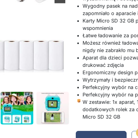
Wygodny pasek na nadg
zapomniało o aparacie 
Karty Micro SD 32 GB 
wspomnienia
Łatwe ładowanie za p
Możesz również ładowa
nigdy nie zabrakło mu b
Aparat dla dzieci pozwa
drukować zdjęcia
Ergonomiczny design pa
Wytrzymały i bezpiecz
Perfekcyjny wybór na c
Perfekcyjny wybór na p
W zestawie: 1x aparat, 
dodatkowych rolek za d
Micro SD 32 GB