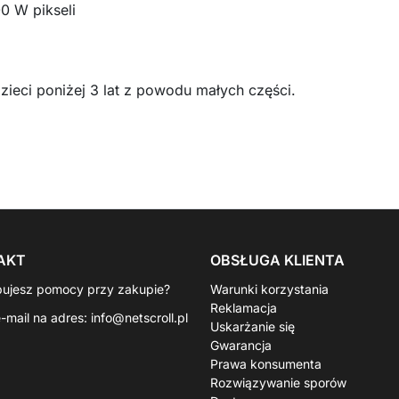
0 W pikseli
ieci poniżej 3 lat z powodu małych części.
AKT
OBSŁUGA KLIENTA
bujesz pomocy przy zakupie?
Warunki korzystania
Reklamacja
e-mail na adres:
info@netscroll.pl
Uskarżanie się
Gwarancja
Prawa konsumenta
Rozwiązywanie sporów