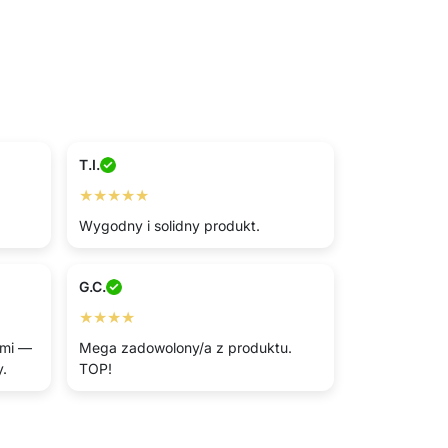
T.I.
★★★★★
Wygodny i solidny produkt.
G.C.
★★★★
ami —
Mega zadowolony/a z produktu.
y.
TOP!