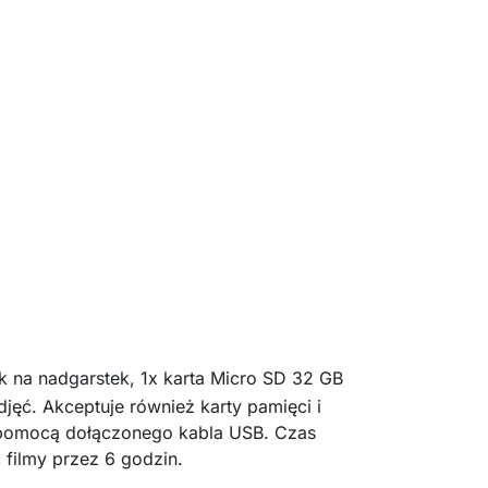
k na nadgarstek, 1x karta Micro SD 32 GB
jęć. Akceptuje również karty pamięci i
a pomocą dołączonego kabla USB. Czas
 filmy przez 6 godzin.