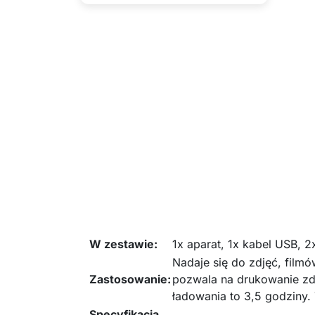
W zestawie:
1x aparat, 1x kabel USB, 
Nadaje się do zdjęć, film
Zastosowanie:
pozwala na drukowanie zd
ładowania to 3,5 godziny. 
Specyfikacja