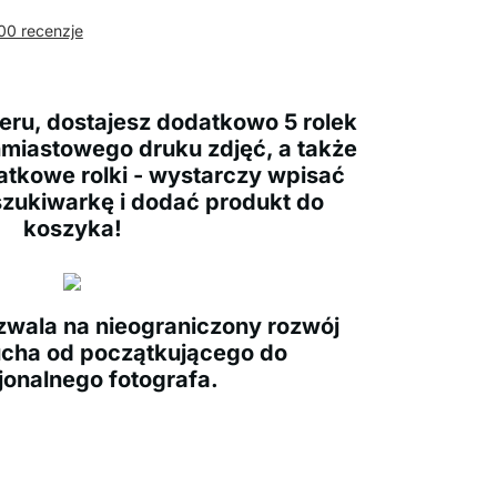
00 recenzje
eru, dostajesz dodatkowo 5 rolek
miastowego druku zdjęć, a także
tkowe rolki - wystarczy wpisać
szukiwarkę i dodać produkt do
koszyka!
zwala na nieograniczony rozwój
ucha od początkującego do
jonalnego fotografa.