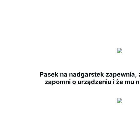
Pasek na nadgarstek zapewnia, ż
zapomni o urządzeniu i że mu n