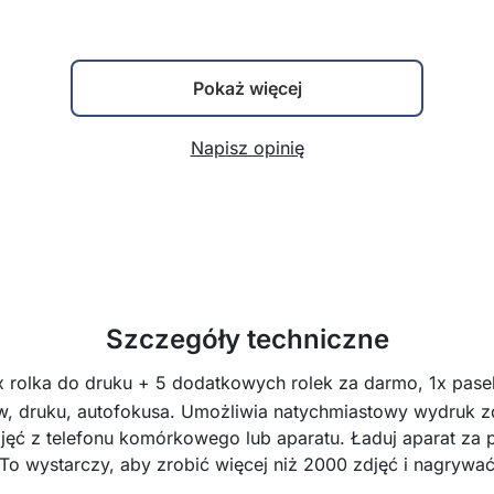
Pokaż więcej
Napisz opinię
Szczegóły techniczne
2x rolka do druku + 5 dodatkowych rolek za darmo, 1x pase
ów, druku, autofokusa. Umożliwia natychmiastowy wydruk zd
jęć z telefonu komórkowego lub aparatu. Ładuj aparat z
To wystarczy, aby zrobić więcej niż 2000 zdjęć i nagrywać