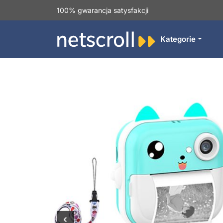
100% gwarancja satysfakcji
Kategorie