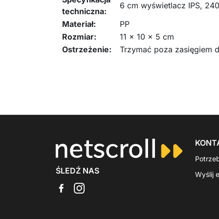
6 cm wyświetlacz IPS, 240
techniczna:
Materiał:
PP
Rozmiar:
11 x 10 x 5 cm
Ostrzeżenie:
Trzymać poza zasięgiem dz
KONT
Potrze
ŚLEDŹ NAS
Wyślij 