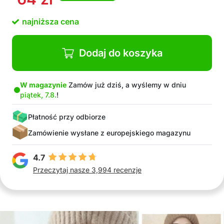
najniższa cena
Dodaj do koszyka
W magazynie
Zamów już dziś, a wyślemy w dniu
piątek, 7.8.
!
Płatność przy odbiorze
Zamówienie wysłane z europejskiego magazynu
4.7
Przeczytaj nasze 3,994 recenzje