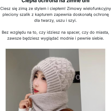
Ciepła ochrona na zimne dni
Ciesz się zimą ze stylem i ciepłem! Zimowy wielofunkcyjny
pleciony szalik z kapturem zapewnia doskonałą ochronę
dla twarzy, uszu i szyi.
Bez względu na to, czy idziesz na spacer, czy do miasta,
zawsze będziesz wyglądać modnie i pewnie siebie.