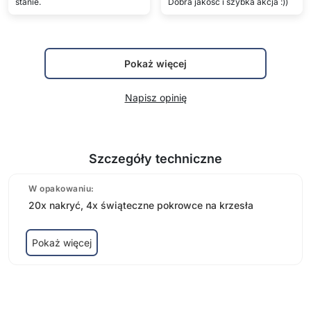
stanie.
Dobra jakość i szybka akcja :))
Pokaż więcej
Napisz opinię
Szczegóły techniczne
W opakowaniu:
20x nakryć, 4x świąteczne pokrowce na krzesła
Pokaż więcej