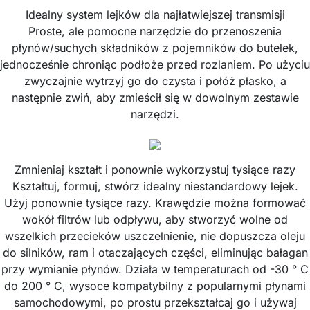
Idealny system lejków dla najłatwiejszej transmisji
Proste, ale pomocne narzędzie do przenoszenia
płynów/suchych składników z pojemników do butelek,
jednocześnie chroniąc podłoże przed rozlaniem. Po użyciu
zwyczajnie wytrzyj go do czysta i połóż płasko, a
następnie zwiń, aby zmieścił się w dowolnym zestawie
narzędzi.
Zmnieniaj kształt i ponownie wykorzystuj tysiące razy
Kształtuj, formuj, stwórz idealny niestandardowy lejek.
Użyj ponownie tysiące razy. Krawędzie można formować
wokół filtrów lub odpływu, aby stworzyć wolne od
wszelkich przecieków uszczelnienie, nie dopuszcza oleju
do silników, ram i otaczających części, eliminując bałagan
przy wymianie płynów. Działa w temperaturach od -30 ° C
do 200 ° C, wysoce kompatybilny z popularnymi płynami
samochodowymi, po prostu przekształcaj go i używaj