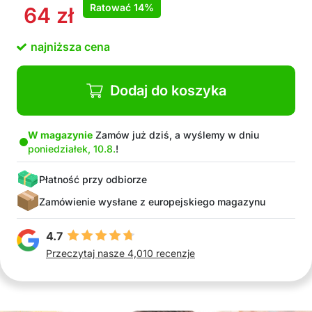
Ratować
14%
64
zł
najniższa cena
Dodaj do koszyka
W magazynie
Zamów już dziś, a wyślemy w dniu
poniedziałek, 10.8.
!
Płatność przy odbiorze
Zamówienie wysłane z europejskiego magazynu
4.7
Przeczytaj nasze 4,010 recenzje