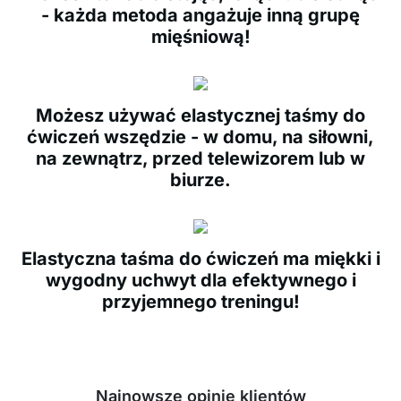
- każda metoda angażuje inną grupę
mięśniową!
Możesz używać elastycznej taśmy do
ćwiczeń wszędzie - w domu, na siłowni,
na zewnątrz, przed telewizorem lub w
biurze.
Elastyczna taśma do ćwiczeń ma miękki i
wygodny uchwyt dla efektywnego i
przyjemnego treningu!
Najnowsze opinie klientów