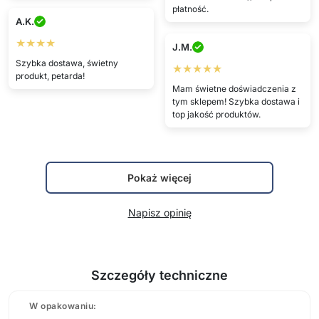
płatność.
A.K.
★★★★
J.M.
Szybka dostawa, świetny
★★★★★
produkt, petarda!
Mam świetne doświadczenia z
tym sklepem! Szybka dostawa i
top jakość produktów.
Pokaż więcej
Napisz opinię
Szczegóły techniczne
W opakowaniu: