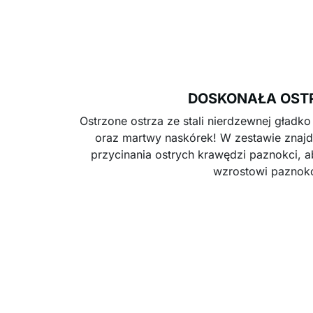
DOSKONAŁA OST
Ostrzone ostrza ze stali nierdzewnej gładko
oraz martwy naskórek! W zestawie znajdu
przycinania ostrych krawędzi paznokci,
wzrostowi paznokc