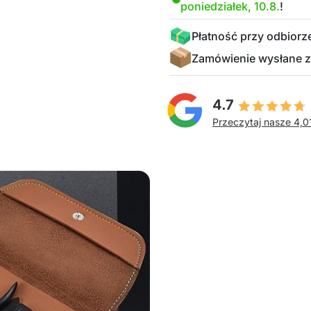
poniedziałek, 10.8.
!
Płatność przy odbiorz
Zamówienie wysłane z
4.7
Przeczytaj nasze 4,0