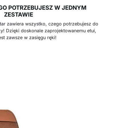
GO POTRZEBUJESZ W JEDNYM
ZESTAWIE
ar zawiera wszystko, czego potrzebujesz do
rzy! Dzięki doskonale zaprojektowanemu etui,
est zawsze w zasięgu ręki!