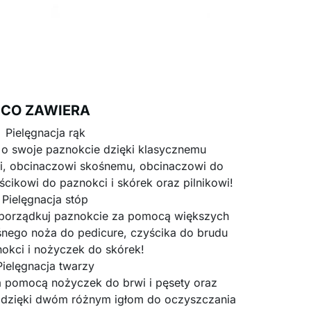
CO ZAWIERA
Pielęgnacja rąk
o swoje paznokcie dzięki klasycznemu
i, obcinaczowi skośnemu, obcinaczowi do
cikowi do paznokci i skórek oraz pilnikowi!
Pielęgnacja stóp
uporządkuj paznokcie za pomocą większych
śnego noża do pedicure, czyścika do brudu
okci i nożyczek do skórek!
Pielęgnacja twarzy
za pomocą nożyczek do brwi i pęsety oraz
i dzięki dwóm różnym igłom do oczyszczania