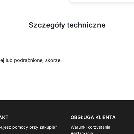
Szczegóły techniczne
j lub podrażnionej skórze.
AKT
OBSŁUGA KLIENTA
bujesz pomocy przy zakupie?
Warunki korzystania
Reklamacja