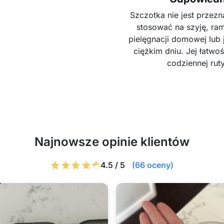
Szczotka nie jest przez
stosować na szyję, ram
pielęgnacji domowej lub 
ciężkim dniu. Jej łatwo
codziennej ruty
Najnowsze opinie klientów
4.5 / 5
(66 oceny)