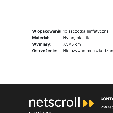
W opakowaniu:
1x szczotka limfatyczna
Materiał:
Nylon, plastik
Wymiary:
7,5x5 cm
Ostrzeżenie:
Nie używać na uszkodzone
KONT
Potrze