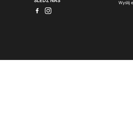
ŚLEDŹ NAS
Wyślij 