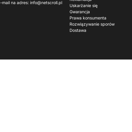
e-mail na adres:
info@netscroll.pl
Uskarżanie się
Gwarancja
Prawa konsumenta
Rozwiązywanie sporów
Dostawa