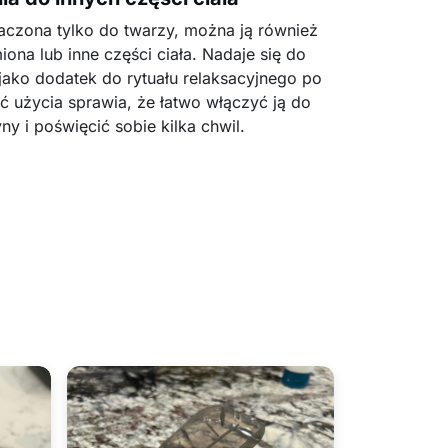
naczona tylko do twarzy, można ją również
iona lub inne części ciała. Nadaje się do
jako dodatek do rytuału relaksacyjnego po
ść użycia sprawia, że łatwo włączyć ją do
ny i poświęcić sobie kilka chwil.