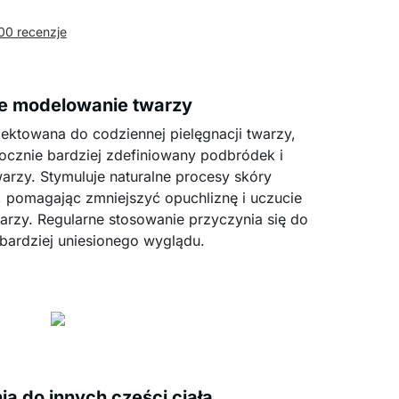
00 recenzje
ne modelowanie twarzy
jektowana do codziennej pielęgnacji twarzy,
cznie bardziej zdefiniowany podbródek i
arzy. Stymuluje naturalne procesy skóry
, pomagając zmniejszyć opuchliznę i uczucie
warzy. Regularne stosowanie przyczynia się do
bardziej uniesionego wyglądu.
a do innych części ciała