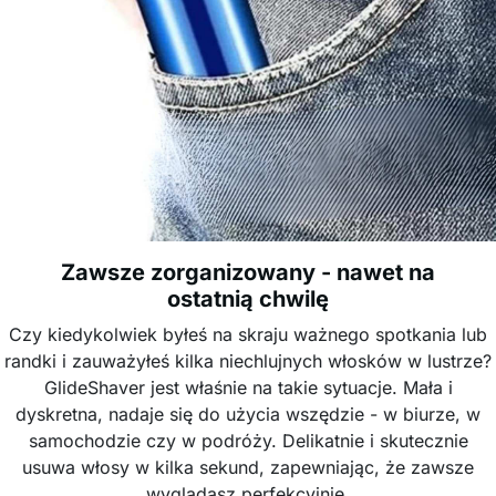
Zawsze zorganizowany - nawet na
ostatnią chwilę
Czy kiedykolwiek byłeś na skraju ważnego spotkania lub
randki i zauważyłeś kilka niechlujnych włosków w lustrze?
GlideShaver jest właśnie na takie sytuacje. Mała i
dyskretna, nadaje się do użycia wszędzie - w biurze, w
samochodzie czy w podróży. Delikatnie i skutecznie
usuwa włosy w kilka sekund, zapewniając, że zawsze
wyglądasz perfekcyjnie.