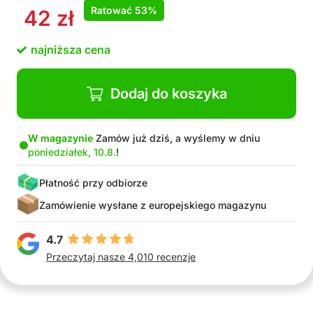
Ratować
53%
42
zł
najniższa cena
Dodaj do koszyka
W magazynie
Zamów już dziś, a wyślemy w dniu
poniedziałek, 10.8.
!
Płatność przy odbiorze
Zamówienie wysłane z europejskiego magazynu
4.7
Przeczytaj nasze 4,010 recenzje