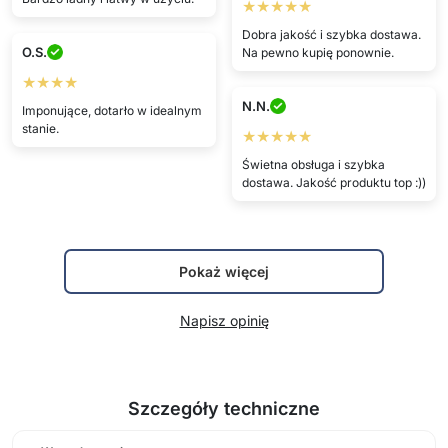
★★★★★
Dobra jakość i szybka dostawa.
O.S.
Na pewno kupię ponownie.
★★★★
N.N.
Imponujące, dotarło w idealnym
stanie.
★★★★★
Świetna obsługa i szybka
dostawa. Jakość produktu top :))
Pokaż więcej
Napisz opinię
Szczegóły techniczne