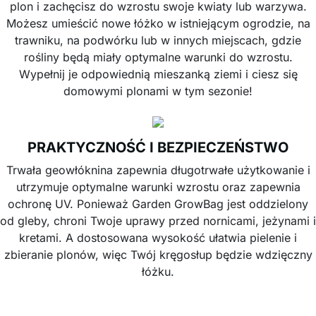
plon i zachęcisz do wzrostu swoje kwiaty lub warzywa.
Możesz umieścić nowe łóżko w istniejącym ogrodzie, na
trawniku, na podwórku lub w innych miejscach, gdzie
rośliny będą miały optymalne warunki do wzrostu.
Wypełnij je odpowiednią mieszanką ziemi i ciesz się
domowymi plonami w tym sezonie!
PRAKTYCZNOŚĆ I BEZPIECZEŃSTWO
Trwała geowłóknina zapewnia długotrwałe użytkowanie i
utrzymuje optymalne warunki wzrostu oraz zapewnia
ochronę UV. Ponieważ Garden GrowBag jest oddzielony
od gleby, chroni Twoje uprawy przed nornicami, jeżynami i
kretami. A dostosowana wysokość ułatwia pielenie i
zbieranie plonów, więc Twój kręgosłup będzie wdzięczny
łóżku.