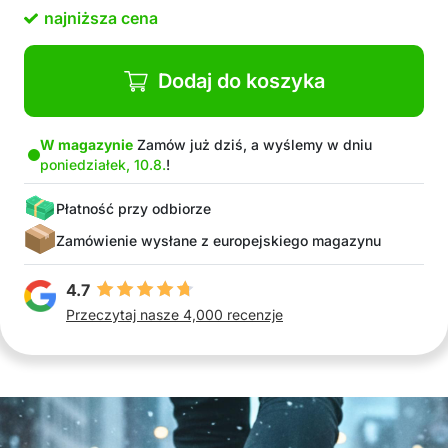
najniższa cena
Dodaj do koszyka
W magazynie
Zamów już dziś, a wyślemy w dniu
poniedziałek, 10.8.
!
Płatność przy odbiorze
Zamówienie wysłane z europejskiego magazynu
4.7
Przeczytaj nasze 4,000 recenzje