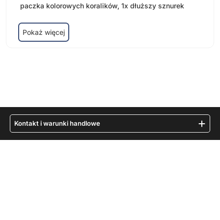
paczka kolorowych koralików, 1x dłuższy sznurek
Pokaż więcej
Kontakt i warunki handlowe