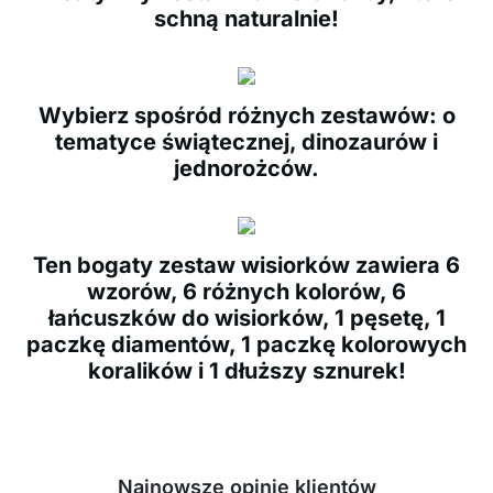
schną naturalnie!
Wybierz spośród różnych zestawów: o
tematyce świątecznej, dinozaurów i
jednorożców.
Ten bogaty zestaw wisiorków zawiera 6
wzorów, 6 różnych kolorów, 6
łańcuszków do wisiorków, 1 pęsetę, 1
paczkę diamentów, 1 paczkę kolorowych
koralików i 1 dłuższy sznurek!
Najnowsze opinie klientów