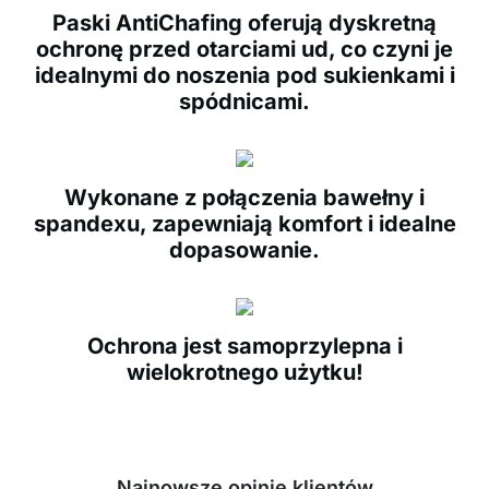
Paski AntiChafing oferują dyskretną
ochronę przed otarciami ud, co czyni je
idealnymi do noszenia pod sukienkami i
spódnicami.
Wykonane z połączenia bawełny i
spandexu, zapewniają komfort i idealne
dopasowanie.
Ochrona jest samoprzylepna i
wielokrotnego użytku!
Najnowsze opinie klientów