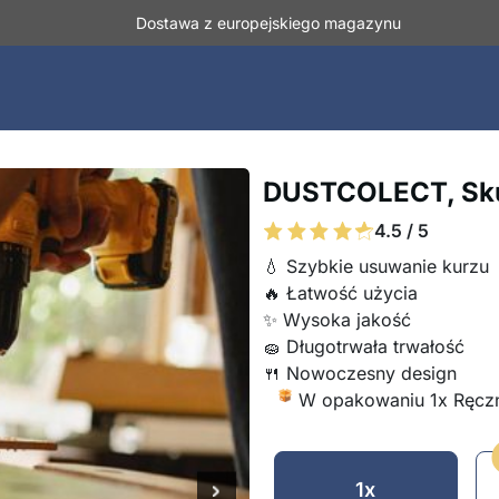
Dostawa z europejskiego magazynu
DUSTCOLECT, Sku
4.5 / 5
💧 Szybkie usuwanie kurzu
🔥 Łatwość użycia
✨ Wysoka jakość
🧽 Długotrwała trwałość
🍴 Nowoczesny design
W opakowaniu 1x Ręczn
1x