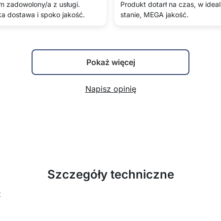
m zadowolony/a z usługi.
Produkt dotarł na czas, w idea
a dostawa i spoko jakość.
stanie, MEGA jakość.
Pokaż więcej
Napisz opinię
Szczegóły techniczne
z