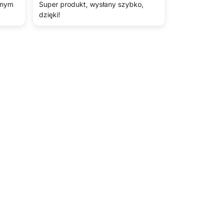
lnym
Super produkt, wysłany szybko,
dzięki!