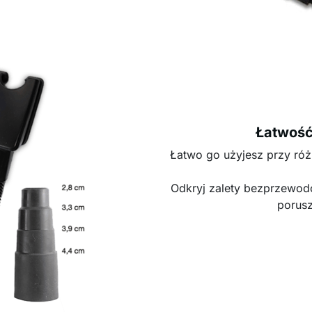
Łatwość
Łatwo go użyjesz przy ró
Odkryj zalety bezprzewodo
porusz