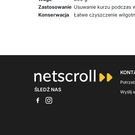
Zastosowanie
Usuwanie kurzu podczas w
Konserwacja
Łatwe czyszczenie wilgot
KONT
Potrze
ŚLEDŹ NAS
Wyślij 