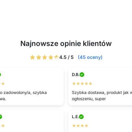
Najnowsze opinie klientów
4.5 / 5
(45 oceny)
D.B.
★★
★★★★★
o zadowolony/a, szybka
Szybka dostawa, produkt jak 
wa.
ogłoszeniu, super
L.E.
★★
★★★★