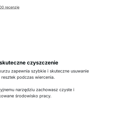
00 recenzje
 skuteczne czyszczenie
rzu zapewnia szybkie i skuteczne usuwanie
 resztek podczas wiercenia.
yjnemu narzędziu zachowasz czyste i
kowane środowisko pracy.