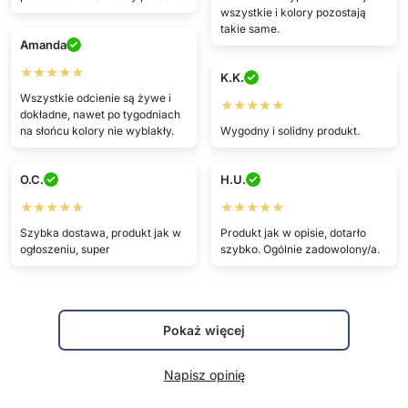
wszystkie i kolory pozostają
takie same.
Amanda
★★★★★
K.K.
Wszystkie odcienie są żywe i
★★★★★
dokładne, nawet po tygodniach
na słońcu kolory nie wyblakły.
Wygodny i solidny produkt.
O.C.
H.U.
★★★★★
★★★★★
Szybka dostawa, produkt jak w
Produkt jak w opisie, dotarło
ogłoszeniu, super
szybko. Ogólnie zadowolony/a.
Pokaż więcej
Napisz opinię